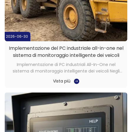
2026-06-30
Implementazione del PC industriale all-in-one nel
sistema di monitoraggio intelligente dei veicoli
Implementazione di PC industriali All-In-One nel
sistema di monitoraggio intelligente dei veicoli Negli
ambienti industriali e commerciali in rapida evoluzione
Vista più
di oggi, l'affidabilità del sistema, la chiarezza visiva e la
stabilità a lungo termine non sono più un optional. Sono
requisiti necessari ...