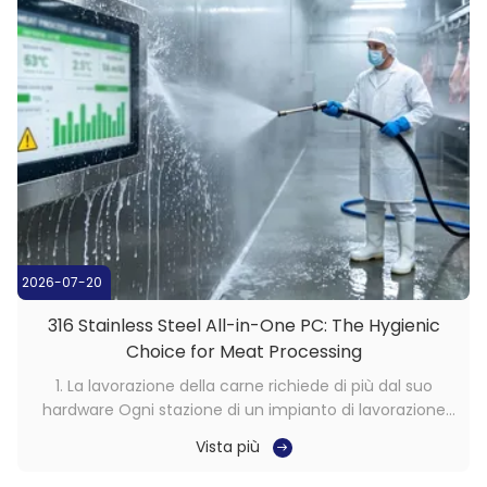
2026-07-20
316 Stainless Steel All-in-One PC: The Hygienic
Choice for Meat Processing
1. La lavorazione della carne richiede di più dal suo
hardware Ogni stazione di un impianto di lavorazione
della carne opera in condizioni che le apparecchiature
Vista più
informatiche standard semplicemente non sono in
grado di gestire a lungo termine. La combinazione di