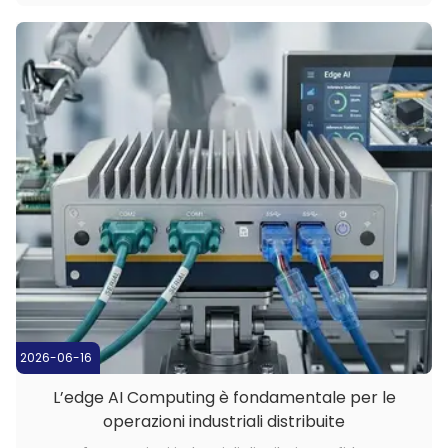
servizio senza assistenza. Per motivi di affidabilità e
visibilità,un ...
2026-06-16
L’edge AI Computing è fondamentale per le
operazioni industriali distribuite