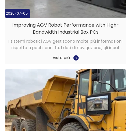
2026-07-05
Improving AGV Robot Performance with High-
Bandwidth Industrial Box PCs
I sistemi robotici AGV gestiscono molte più informazioni
rispetto a pochi anni fa. I dati di navigazione, gli input
della visione artificiale, i comandi di coordinamento
Vista più
della flotta e le comunicazioni wireless competono tutti
per l'elaborazione delle risorse all'interno del veicolo. In
molti ...