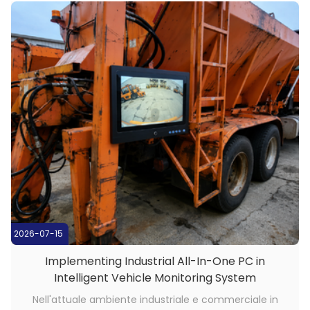
umidità costante, contaminazione ...
2026-07-15
Implementing Industrial All-In-One PC in
Intelligent Vehicle Monitoring System
Nell'attuale ambiente industriale e commerciale in