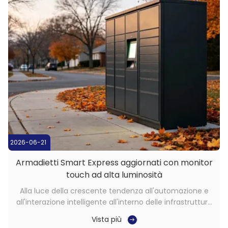
2026-06-21
Armadietti Smart Express aggiornati con monitor
touch ad alta luminosità
Alla luce della crescente tendenza all'automazione e
all'interazione intelligente all'interno delle infrastrutture
self-service,Gli smart express locker stanno diventando
Vista più
una parte essenziale dei moderni sistemi logistici e di