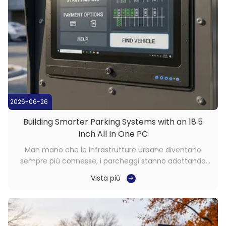
2026-06-26
Building Smarter Parking Systems with an 18.5
Inch All In One PC
Man mano che le infrastrutture urbane diventano
sempre più connesse, i parcheggi stanno adottando
tecnologie digitali per migliorare l’efficienza, la visibilità
Vista più
e l’esperienza dell’utente. Le tradizionali operazioni di
parcheggio che fanno molto affidamento sui processi
manuali vengono gradualmente ...