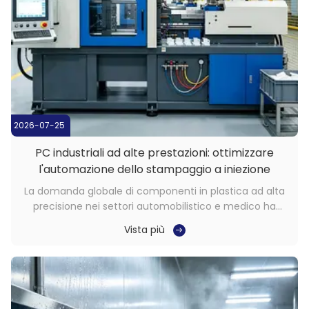
2026-07-25
PC industriali ad alte prestazioni: ottimizzare
l'automazione dello stampaggio a iniezione
La domanda globale di componenti in plastica ad alta
precisione nei settori automobilistico e medico ha
spinto i produttori di stampaggio a iniezione ad
Vista più
accelerare l'automazione. Il raggiungimento di cicli di
produzione a difetto zero si basa fortemente sulla
collaborazione uomo-macchina senza ...