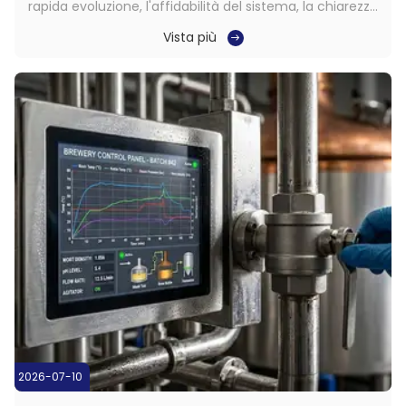
rapida evoluzione, l'affidabilità del sistema, la chiarezza
visiva e la stabilità a lungo termine non sono più
Vista più
opzionali.Sono requisiti necessari per le piattaforme che
devono operare in modo coerente in condizioni difficili,
specialmente quando il ...
2026-07-10