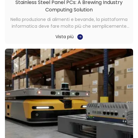
Stainless Steel Panel PCs: A Brewing Industry
Computing Solution
Nella produzione di alimenti e bevande, la piattaforma
informatica deve fare molto più che semplicemente
visualizzare informazioni. Deve funzionare in modo
Vista più
affidabile in ambienti con processi puliti, supportare
interazioni frequenti e rimanere stabile attraverso l’uso
continuo.Panel PC in acciaio ...