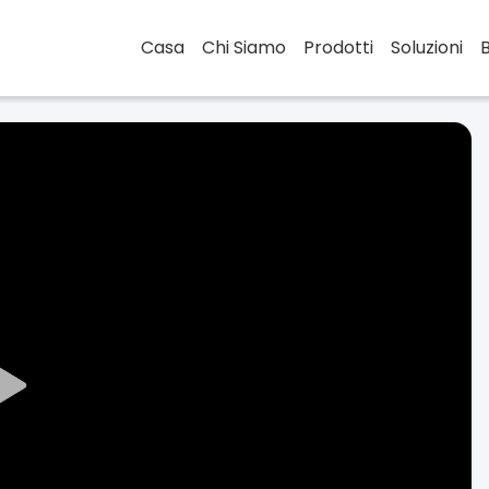
Casa
Chi Siamo
Prodotti
Soluzioni
Play
Video