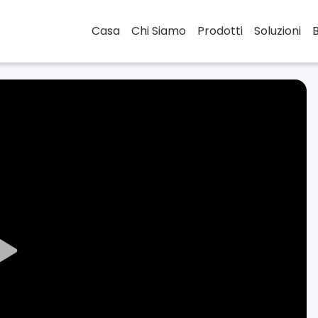
Casa
Chi Siamo
Prodotti
Soluzioni
Play
Video