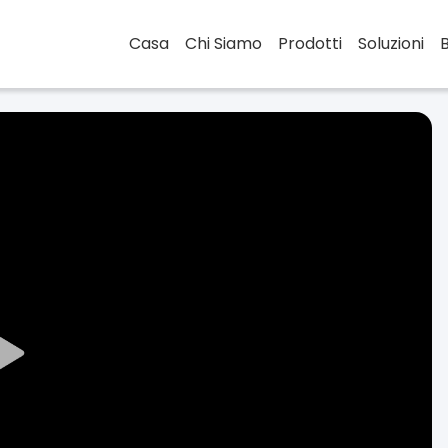
Casa
Chi Siamo
Prodotti
Soluzioni
Play
Video