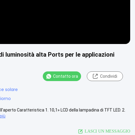
i luminosità alta Ports per le applicazioni
Contatto ora
Condividi
ce solare
giorno
all'aperto Caratteristica 1. 10,1» LCD della lampadina di TFT LED. 2.
più
LASCI UN MESSAGGIO