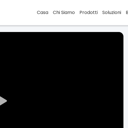
Casa
Chi Siamo
Prodotti
Soluzioni
Play
Video