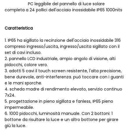
PC leggibile del pannello di luce solare
completa a 24 pollici dell'acciaio inossidabile IP65 1000nits
Caratteristica
1. IP65 ha sigillato la recinzione dell'acciaio inossidabile 316
compreso ingresso/uscita, ingresso/uscita sigillato con il
set di cavi incluso.
2. pannello LCD industriale, ampio angolo di visione, alti
pidocchi, colore vero.
3. adotti 5 cavi il touch screen resistente, l'alta precisione,
bene durevole, anti-interferenza. può toccare con i guanti
e le mani sporche.
4. scheda madre di rendimento elevato, servizio continuo
7x24.
5. progettazione in pieno sigillata e fanless, IP65 pieno
impermeabile.
6. 1000 pidocchi, luminosità manuale. Con 2 bottoni: 1
bottone da risultare la luce e un altro bottone per girare
giù la luce.