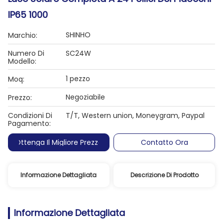
IP65 1000
SHINHO
Marchio:
Numero Di
SC24W
Modello:
1 pezzo
Moq:
Negoziabile
Prezzo:
Condizioni Di
T/T, Western union, Moneygram, Paypal
Pagamento:
Ottenga Il Migliore Prezzo
Contatto Ora
Informazione Dettagliata
Descrizione Di Prodotto
Informazione Dettagliata