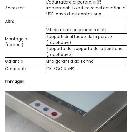
L'adattatore di potere, IP65
Accessori
impermeabilizza il cavo del cavo/lan di
USB, cavo di alimentazione.
Altro
Viti di montaggio incastonate
Supporti di attacco della parete
Montaggio
(facoltativi)
(opzioni)
Supporto del supporto dello scrittorio
(facoltativo)
Garanzia
una garanzia da 1 anno
Certificato
CE, FCC, RoHS
Immagini