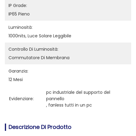
IP Grade:
IP65 Pieno
Luminosità:
1000nits, Luce Solare Leggibile
Controllo Di Luminosità:
Commutatore Di Membrana
Garanzia:
12 Mesi
pc industriale del supporto del 
Evidenziare:
pannello
, 
fanless tutti in un pc
Descrizione Di Prodotto