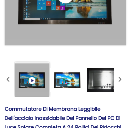
Commutatore Di Membrana Leggibile
Dell'acciaio Inossidabile Del Pannello Del PC Di
Luce Solare Completa A 24 Pollici Dei Pidocchi