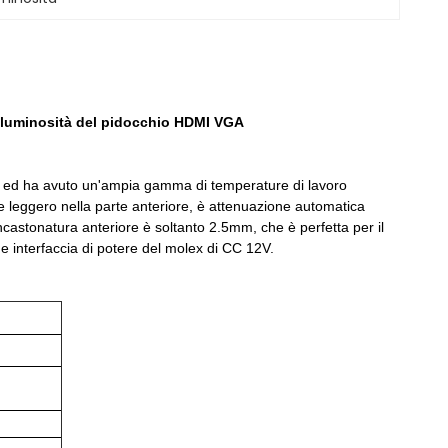
ta luminosità del pidocchio HDMI VGA
ole ed ha avuto un'ampia gamma di temperature di lavoro
e leggero nella parte anteriore, è attenuazione automatica
incastonatura anteriore è soltanto 2.5mm, che è perfetta per il
 interfaccia di potere del molex di CC 12V.