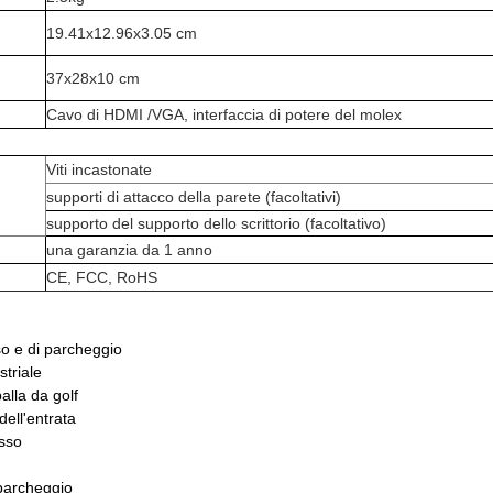
19.41x12.96x3.05 cm
37x28x10 cm
Cavo di HDMI /VGA, interfaccia di potere del molex
Viti incastonate
supporti di attacco della parete (facoltativi)
supporto del supporto dello scrittorio (facoltativo)
una garanzia da 1 anno
CE, FCC, RoHS
so e di parcheggio
striale
alla da golf
dell'entrata
esso
 parcheggio