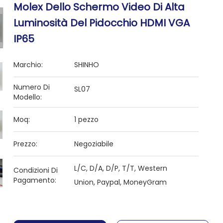
Molex Dello Schermo Video Di Alta
Luminosità Del Pidocchio HDMI VGA
IP65
Marchio:
SHINHO
Numero Di
SL07
Modello:
Moq:
1 pezzo
Prezzo:
Negoziabile
L/C, D/A, D/P, T/T, Western
Condizioni Di
Pagamento:
Union, Paypal, MoneyGram