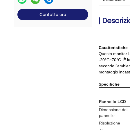
Contatto ora
Descrizi
Caratteristiche
Questo monitor L
-20°C~70°C. È lu
secondo l'ambient
montaggio incast
Specifiche
Pannello LCD
Dimensione del
pannello
Risoluzione