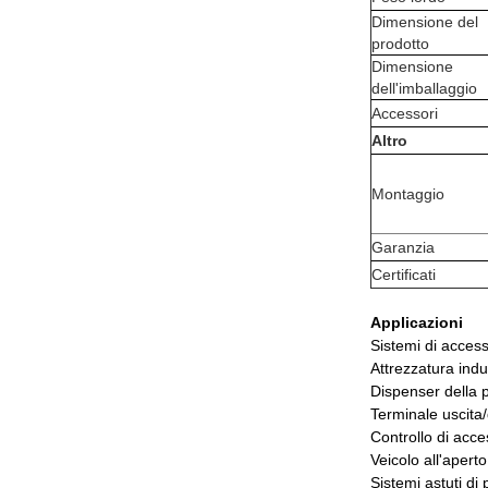
Dimensione del
prodotto
Dimensione
dell'imballaggio
Accessori
Altro
Montaggio
Garanzia
Certificati
Applicazioni
Sistemi di acces
Attrezzatura indu
Dispenser della p
Terminale uscita/
Controllo di acc
Veicolo all'aperto
Sistemi astuti di