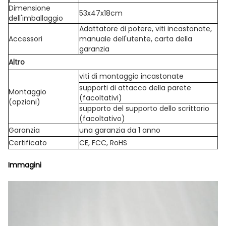
Dimensione
53x47x18cm
dell'imballaggio
Adattatore di potere, viti incastonate,
Accessori
manuale dell'utente, carta della
garanzia
Altro
viti di montaggio incastonate
supporti di attacco della parete
Montaggio
(facoltativi)
(opzioni)
supporto del supporto dello scrittorio
(facoltativo)
Garanzia
una garanzia da 1 anno
Certificato
CE, FCC, RoHS
Immagini