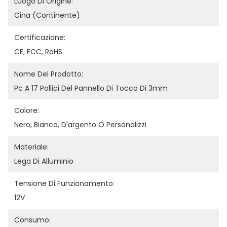
Luogo Di Origine:
Cina (continente)
Certificazione:
CE, FCC, RoHS
Nome Del Prodotto:
Pc A 17 Pollici Del Pannello Di Tocco Di 3mm
Colore:
Nero, Bianco, D'argento O Personalizzi
Materiale:
Lega Di Alluminio
Tensione Di Funzionamento:
12V
Consumo: