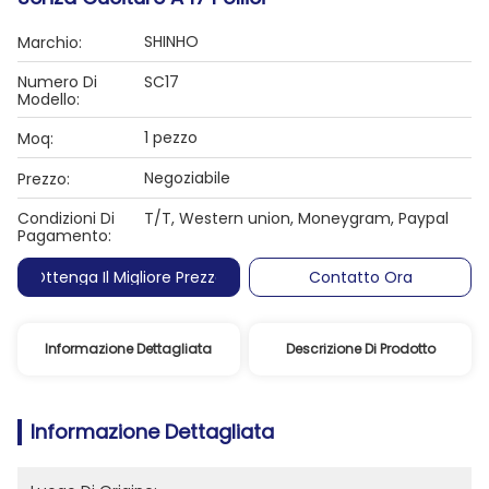
SHINHO
Marchio:
Numero Di
SC17
Modello:
1 pezzo
Moq:
Negoziabile
Prezzo:
Condizioni Di
T/T, Western union, Moneygram, Paypal
Pagamento:
Ottenga Il Migliore Prezzo
Contatto Ora
Informazione Dettagliata
Descrizione Di Prodotto
Informazione Dettagliata