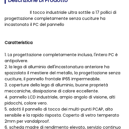
Descrizione Di Prodotto
Il tocco industriale ultra sottile a 17 pollici di
progettazione completamente senza cuciture ha
incastonato il PC del pannello
Caratteristica
1. La progettazione completamente inclusa, l'intero PC è
antipolvere.
2. la lega di alluminio dell'incastonatura anteriore ha
spazzolato il mestiere del metallo, la progettazione senza
cuciture, il pannello frontale IP65 impermeabile.
3. coperture della lega di alluminio, buone proprietà
meccaniche, dissipazione di calore eccellente.
4. pannello LCD industriale, ampio angolo di visione, alti
pidocchi, colore vero.
5. adotti il pannello di tocco dei multi-punti PCAP, alto
sensibile e la rapido risposta. Coperto di vetro temperato
2mm per vandalproof.
6. scheda madre di rendimento elevato, servizio continuo