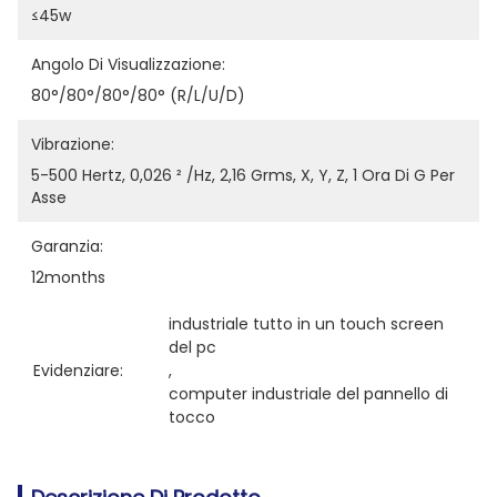
≤45w
Angolo Di Visualizzazione:
80°/80°/80°/80° (R/L/U/D)
Vibrazione:
5-500 Hertz, 0,026 ² /Hz, 2,16 Grms, X, Y, Z, 1 Ora Di G Per 
Asse
Garanzia:
12months
industriale tutto in un touch screen 
del pc
Evidenziare:
, 
computer industriale del pannello di 
tocco