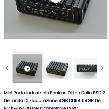
Mini Porto Industriale Fanless Di Lan Dello SSD 2
Dell'unità Di Elaborazione 4GB DDR4 64GB Del
PC I5-6200U Del Contenitore Di PC