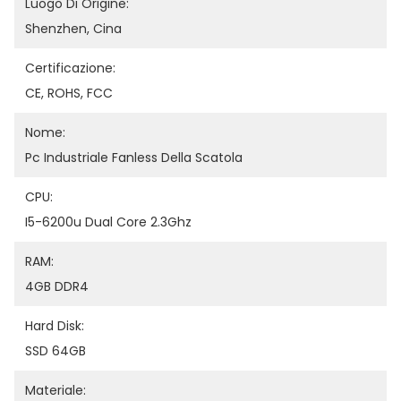
Luogo Di Origine:
Shenzhen, Cina
Certificazione:
CE, ROHS, FCC
Nome:
Pc Industriale Fanless Della Scatola
CPU:
I5-6200u Dual Core 2.3Ghz
RAM:
4GB DDR4
Hard Disk:
SSD 64GB
Materiale: