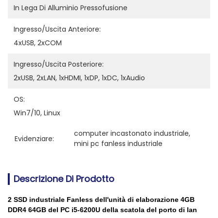
In Lega Di Alluminio Pressofusione
Ingresso/uscita Anteriore:
4xUSB, 2xCOM
Ingresso/uscita Posteriore:
2xUSB, 2xLAN, 1xHDMI, 1xDP, 1xDC, 1xAudio
OS:
Win7/10, Linux
computer incastonato industriale
, 
Evidenziare:
mini pc fanless industriale
Descrizione Di Prodotto
2 SSD industriale Fanless dell'unità di elaborazione 4GB
DDR4 64GB del PC i5-6200U della scatola del porto di lan