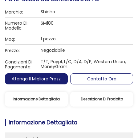
Shinho
Marchio:
Numero Di
SM180
Modello:
1 pezzo
Moq:
Negoziabile
Prezzo:
T/T, Paypl, L/C, D/A, D/P, Western Union,
Condizioni Di
MoneyGram
Pagamento:
Ottenga Il Migliore Prezzo
Contatto Ora
Informazione Dettagliata
Descrizione Di Prodotto
Informazione Dettagliata