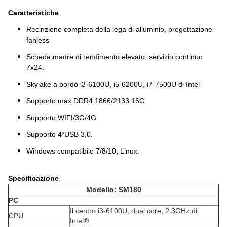
Caratteristiche
Recinzione completa della lega di alluminio, progettazione
fanless
Scheda madre di rendimento elevato, servizio continuo
7x24.
Skylake a bordo i3-6100U, i5-6200U, i7-7500U di Intel
Supporto max DDR4 1866/2133 16G
Supporto WIFI/3G/4G
Supporto 4*USB 3,0.
Windows compatibile 7/8/10, Linux.
Specificazione
Modello: SM180
PC
Il centro i3-6100U, dual core, 2.3GHz di
CPU
Intel®.