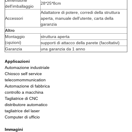
Dimensione
28*25*8cm
dell'imballaggio
Adattatore di potere, corredi della struttura
Accessori
aperta, manuale dell'utente, carta della
garanzia
Altro
Montaggio
struttura aperta
(opzioni)
supporti di attacco della parete (facoltativi)
Garanzia
una garanzia da 1 anno
Applicazioni
Automazione industriale
Chiosco self service
telecomommunication
Automazione di fabbrica
controllo a macchina
Tagliatrice di CNC
distributore automatico
tagliatrice del laser
Computer di ufficio
Immagini