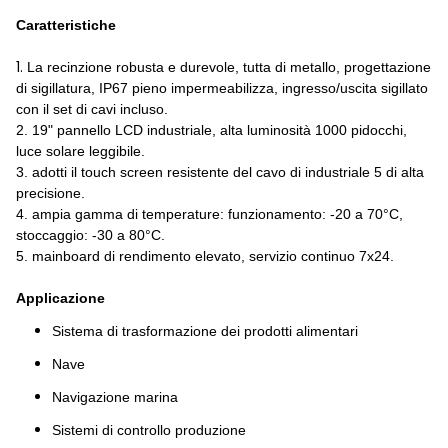
Caratteristiche
1.
La recinzione robusta e durevole, tutta di metallo, progettazione
di sigillatura, IP67 pieno impermeabilizza, ingresso/uscita sigillato
con il set di cavi incluso.
2. 19" pannello LCD industriale, alta luminosità 1000 pidocchi,
luce solare leggibile.
3. adotti il touch screen resistente del cavo di industriale 5 di alta
precisione.
4. ampia gamma di temperature: funzionamento: -20 a 70°C,
stoccaggio: -30 a 80°C.
5. mainboard di rendimento elevato, servizio continuo 7x24.
Applicazione
Sistema di trasformazione dei prodotti alimentari
Nave
Navigazione marina
Sistemi di controllo produzione