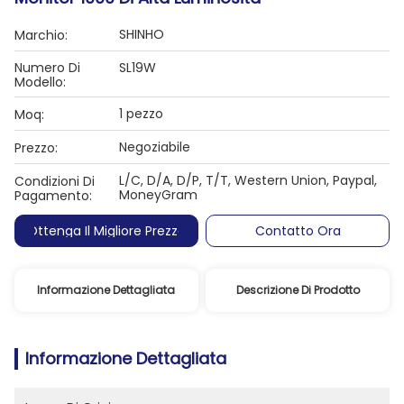
SHINHO
Marchio:
Numero Di
SL19W
Modello:
1 pezzo
Moq:
Negoziabile
Prezzo:
L/C, D/A, D/P, T/T, Western Union, Paypal,
Condizioni Di
MoneyGram
Pagamento:
Ottenga Il Migliore Prezzo
Contatto Ora
Informazione Dettagliata
Descrizione Di Prodotto
Informazione Dettagliata