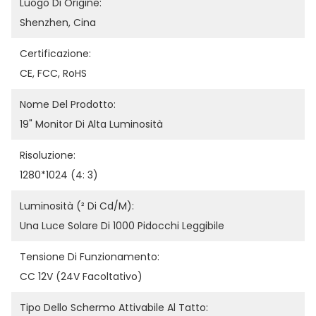
Luogo Di Origine:
Shenzhen, Cina
Certificazione:
CE, FCC, RoHS
Nome Del Prodotto:
19" Monitor Di Alta Luminosità
Risoluzione:
1280*1024 (4: 3)
Luminosità (² Di Cd/m):
Una Luce Solare Di 1000 Pidocchi Leggibile
Tensione Di Funzionamento:
CC 12V (24V Facoltativo)
Tipo Dello Schermo Attivabile Al Tatto: