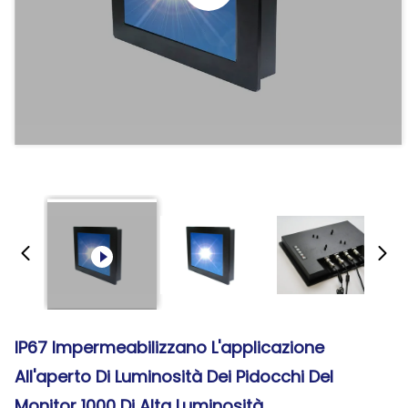
IP67 Impermeabilizzano L'applicazione
All'aperto Di Luminosità Dei Pidocchi Del
Monitor 1000 Di Alta Luminosità