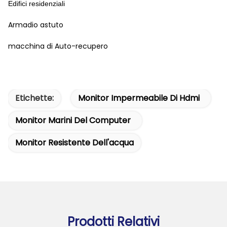
Edifici residenziali
Armadio astuto
macchina di Auto-recupero
Etichette:
Monitor Impermeabile Di Hdmi
Monitor Marini Del Computer
Monitor Resistente Dell'acqua
Prodotti Relativi