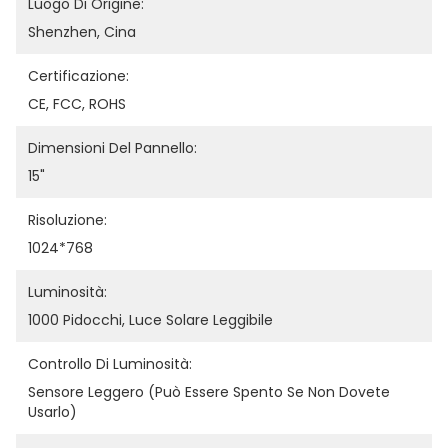
Luogo Di Origine:
Shenzhen, Cina
Certificazione:
CE, FCC, ROHS
Dimensioni Del Pannello:
15"
Risoluzione:
1024*768
Luminosità:
1000 Pidocchi, Luce Solare Leggibile
Controllo Di Luminosità:
Sensore Leggero (può Essere Spento Se Non Dovete 
Usarlo)