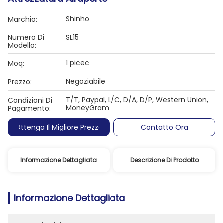
Shinho
Marchio:
Numero Di
SL15
Modello:
1 picec
Moq:
Negoziabile
Prezzo:
T/T, Paypal, L/C, D/A, D/P, Western Union,
Condizioni Di
MoneyGram
Pagamento:
Ottenga Il Migliore Prezzo
Contatto Ora
Informazione Dettagliata
Descrizione Di Prodotto
Informazione Dettagliata