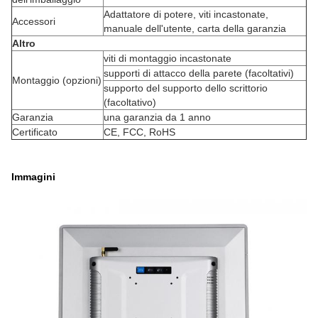
Adattatore di potere, viti incastonate,
Accessori
manuale dell'utente, carta della garanzia
Altro
viti di montaggio incastonate
supporti di attacco della parete (facoltativi)
Montaggio (opzioni)
supporto del supporto dello scrittorio
(facoltativo)
Garanzia
una garanzia da 1 anno
Certificato
CE, FCC, RoHS
Immagini