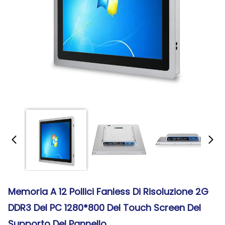
Memoria A 12 Pollici Fanless Di Risoluzione 2G
DDR3 Del PC 1280*800 Del Touch Screen Del
Supporto Del Pannello