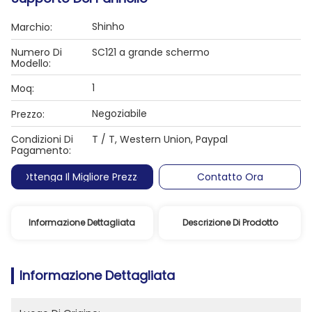
Shinho
Marchio:
Numero Di
SC121 a grande schermo
Modello:
1
Moq:
Negoziabile
Prezzo:
Condizioni Di
T / T, Western Union, Paypal
Pagamento:
Ottenga Il Migliore Prezzo
Contatto Ora
Informazione Dettagliata
Descrizione Di Prodotto
Informazione Dettagliata