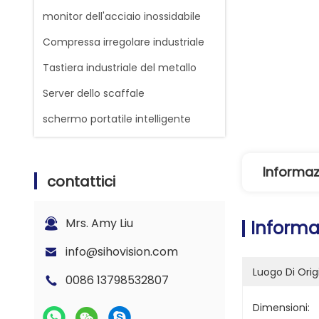
monitor dell'acciaio inossidabile
Compressa irregolare industriale
Tastiera industriale del metallo
Server dello scaffale
schermo portatile intelligente
Informaz
contattici
Mrs. Amy Liu
Informa
info@sihovision.com
Luogo Di Orig
0086 13798532807
Dimensioni: