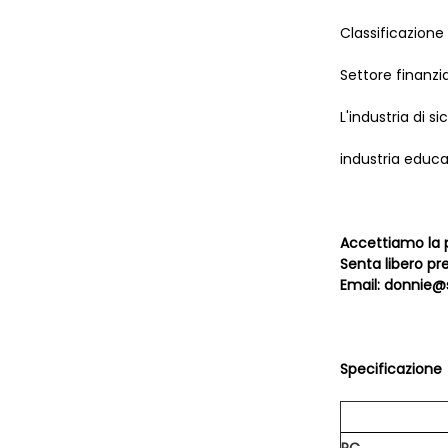
Classificazione 
Settore finanzia
L'industria di s
industria educa
Accettiamo la p
Senta libero pr
Email: donnie
Specificazione