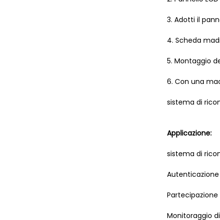
3. Adotti il pan
4. Scheda madr
5. Montaggio de
6. Con una macc
sistema di rico
Applicazione:
sistema di rico
Autenticazione
Partecipazione 
Monitoraggio di