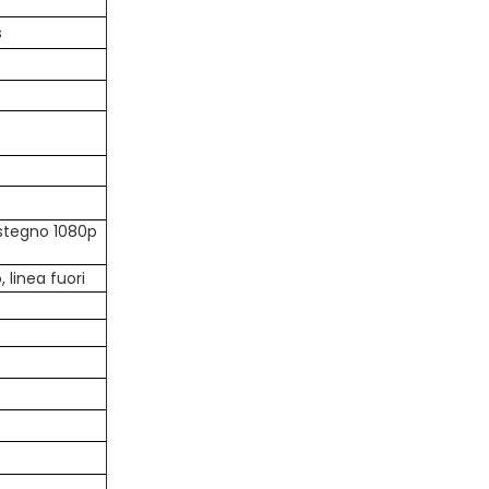
s
ostegno 1080p
 linea fuori