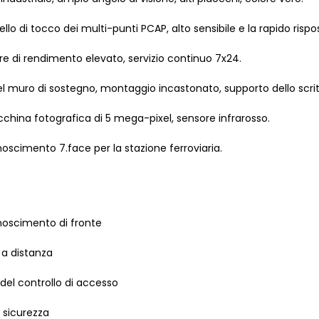
nello di tocco dei multi-punti PCAP, alto sensibile e la rapido rispo
e di rendimento elevato, servizio continuo 7x24.
l muro di sostegno, montaggio incastonato, supporto dello scri
hina fotografica di 5 mega-pixel, sensore infrarosso.
noscimento 7.face per la stazione ferroviaria.
noscimento di fronte
 a distanza
del controllo di accesso
 sicurezza