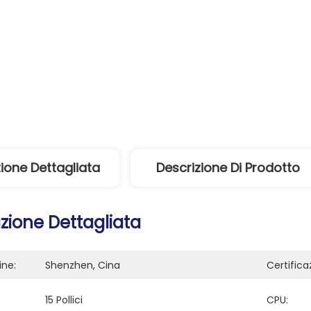
ione Dettagliata
Descrizione Di Prodotto
zione Dettagliata
ine:
Shenzhen, Cina
Certifica
15 Pollici
CPU: