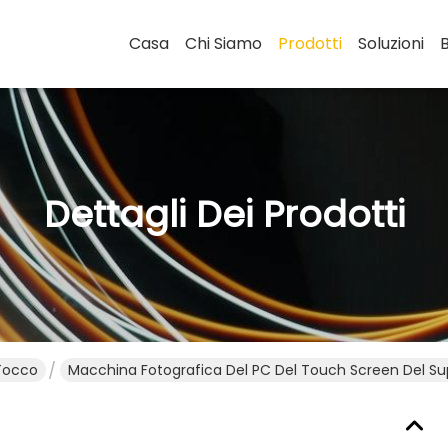
Casa
Chi Siamo
Prodotti
Soluzioni
Dettagli Dei Prodotti
 Tocco
Macchina Fotografica Del PC Del Touch Screen Del Supp