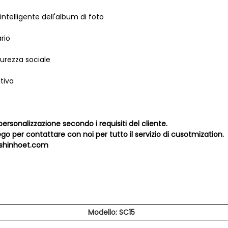
intelligente dell'album di foto
rio
icurezza sociale
tiva
ersonalizzazione secondo i requisiti del cliente.
ego per contattare con noi per tutto il servizio di cusotmization.
@shinhoet.com
Modello: SC15