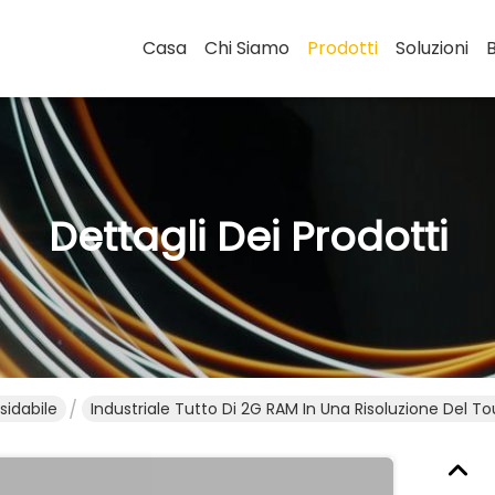
Casa
Chi Siamo
Prodotti
Soluzioni
Dettagli Dei Prodotti
sidabile
Industriale Tutto Di 2G RAM In Una Risoluzione Del 