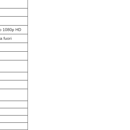
gno 1080p HD
a fuori