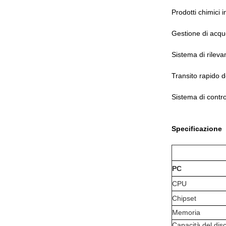
Prodotti chimici i
Gestione di acqu
Sistema di rileva
Transito rapido d
Sistema di contro
Specificazione
PC
CPU
Chipset
Memoria
Capacità del dis