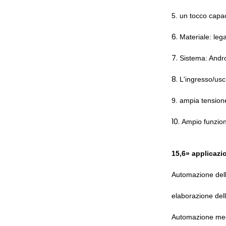
5. un tocco capac
6.
Materiale: lega
7.
Sistema: Andr
8.
L'ingresso/usc
9. ampia tension
10.
Ampio funzio
15,6» applicazio
Automazione dell
elaborazione del
Automazione medi