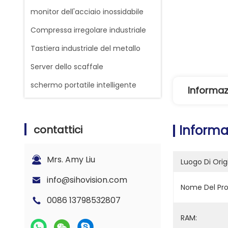
monitor dell'acciaio inossidabile
Compressa irregolare industriale
Tastiera industriale del metallo
Server dello scaffale
schermo portatile intelligente
Informaz
Informa
contattici
Mrs. Amy Liu
Luogo Di Orig
info@sihovision.com
Nome Del Pro
0086 13798532807
RAM: