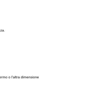
nza.
hermo o l'altra dimensione