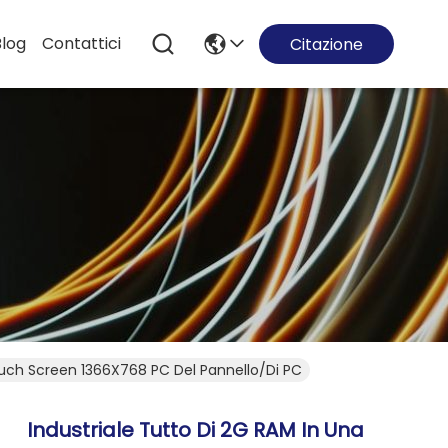
Blog
Contattici
Citazione
Touch Screen 1366X768 PC Del Pannello/di PC
Industriale Tutto Di 2G RAM In Una