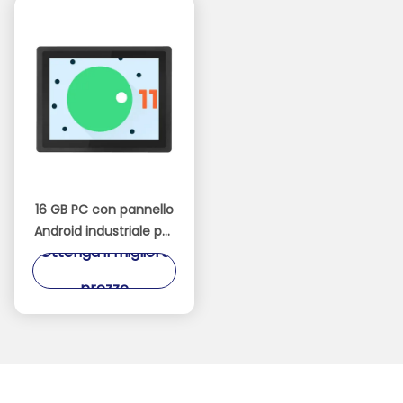
16 GB PC con pannello
Android industriale per
Ottenga il migliore
le operazioni in
ambiente industriale
prezzo