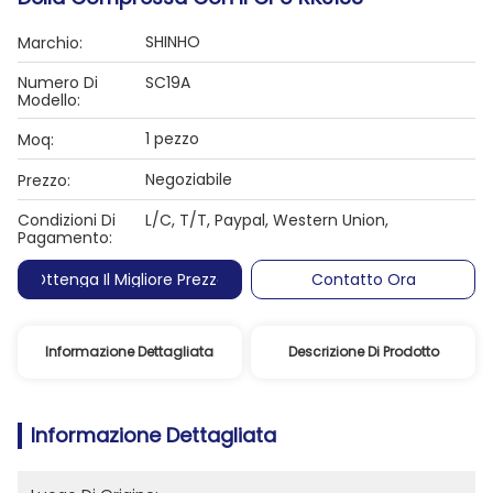
SHINHO
Marchio:
Numero Di
SC19A
Modello:
1 pezzo
Moq:
Negoziabile
Prezzo:
Condizioni Di
L/C, T/T, Paypal, Western Union,
Pagamento:
Ottenga Il Migliore Prezzo
Contatto Ora
Informazione Dettagliata
Descrizione Di Prodotto
Informazione Dettagliata