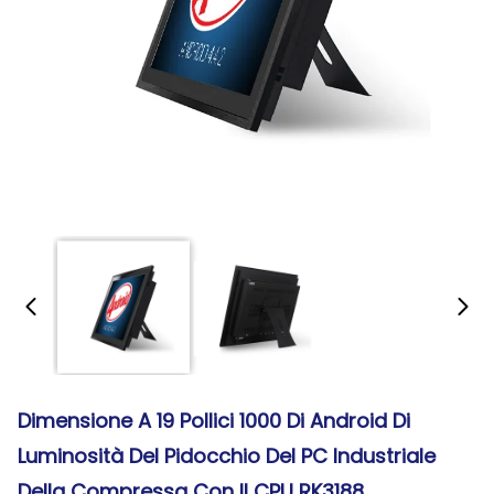
Dimensione A 19 Pollici 1000 Di Android Di
Luminosità Del Pidocchio Del PC Industriale
Della Compressa Con Il CPU RK3188