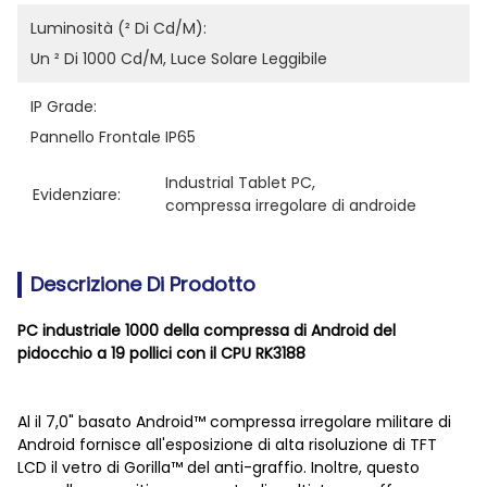
Luminosità (² Di Cd/m):
Un ² Di 1000 Cd/m, Luce Solare Leggibile
IP Grade:
Pannello Frontale IP65
Industrial Tablet PC
, 
Evidenziare:
compressa irregolare di androide
Descrizione Di Prodotto
PC industriale 1000 della compressa di Android del
pidocchio a 19 pollici con il CPU RK3188
Al il 7,0" basato Android™ compressa irregolare militare di
Android fornisce all'esposizione di alta risoluzione di TFT
LCD il vetro di Gorilla™ del anti-graffio. Inoltre, questo