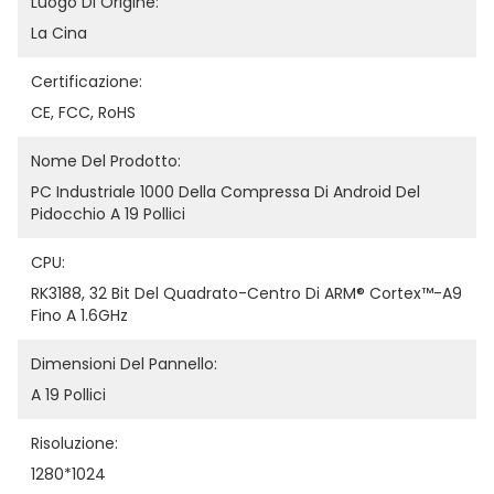
Luogo Di Origine:
La Cina
Certificazione:
CE, FCC, RoHS
Nome Del Prodotto:
PC Industriale 1000 Della Compressa Di Android Del 
Pidocchio A 19 Pollici
CPU:
RK3188, 32 Bit Del Quadrato-Centro Di ARM® Cortex™-A9 
Fino A 1.6GHz
Dimensioni Del Pannello:
A 19 Pollici
Risoluzione:
1280*1024