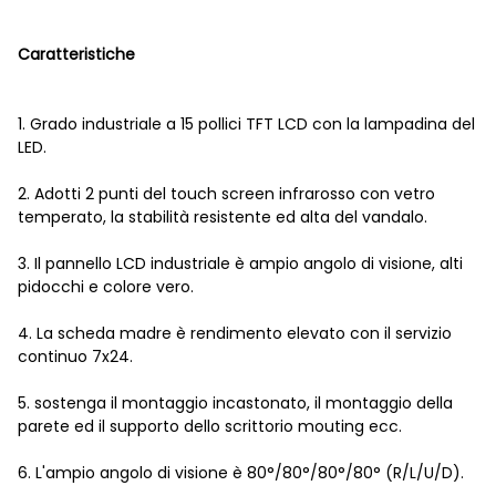
Caratteristiche
1. Grado industriale a 15 pollici TFT LCD con la lampadina del
LED.
2. Adotti 2 punti del touch screen infrarosso con vetro
temperato, la stabilità resistente ed alta del vandalo.
3. Il pannello LCD industriale è ampio angolo di visione, alti
pidocchi e colore vero.
4. La scheda madre è rendimento elevato con il servizio
continuo 7x24.
5. sostenga il montaggio incastonato, il montaggio della
parete ed il supporto dello scrittorio mouting ecc.
6. L'ampio angolo di visione è 80°/80°/80°/80° (R/L/U/D).