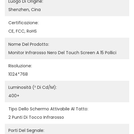
Luogo Di Origine:
Shenzhen, Cina
Certificazione:
CE, FCC, RoHS
Nome Del Prodotto:
Monitor Infrarosso Nero Del Touch Screen A 15 Pollici
Risoluzione:
1024*768
Luminosità (² Di Cd/m):
400+
Tipo Dello Schermo Attivabile Al Tatto:
2 Punti Di Tocco Infrarosso
Porti Del Segnale: