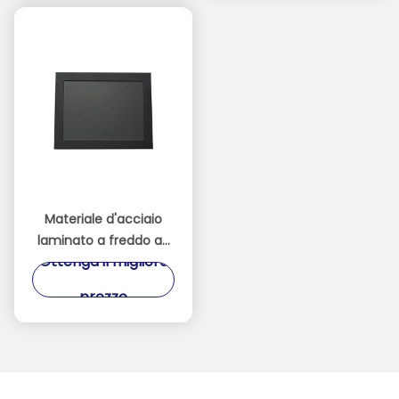
Materiale d'acciaio
laminato a freddo ad
Ottenga il migliore
alta resistenza
industriale dello
prezzo
schermo video del
touch screen