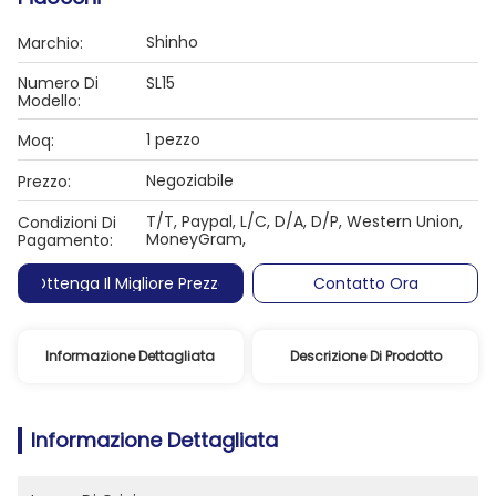
Shinho
Marchio:
Numero Di
SL15
Modello:
1 pezzo
Moq:
Negoziabile
Prezzo:
T/T, Paypal, L/C, D/A, D/P, Western Union,
Condizioni Di
MoneyGram,
Pagamento:
Ottenga Il Migliore Prezzo
Contatto Ora
Informazione Dettagliata
Descrizione Di Prodotto
Informazione Dettagliata