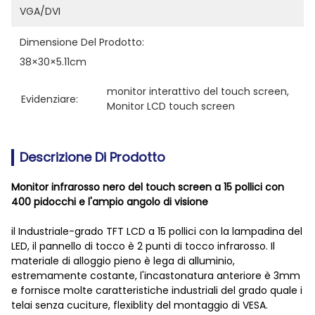
VGA/DVI
Dimensione Del Prodotto:
38×30×5.11cm
monitor interattivo del touch screen
, 
Evidenziare:
Monitor LCD touch screen
Descrizione Di Prodotto
Monitor infrarosso nero del touch screen a 15 pollici con
400 pidocchi e l'ampio angolo di visione
il Industriale-grado TFT LCD a 15 pollici con la lampadina del
LED, il pannello di tocco è 2 punti di tocco infrarosso. Il
materiale di alloggio pieno è lega di alluminio,
estremamente costante, l'incastonatura anteriore è 3mm
e fornisce molte caratteristiche industriali del grado quale i
telai senza cuciture, flexiblity del montaggio di VESA.