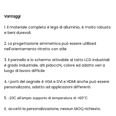
Vantaggi
1. Il materiale completo è lega di alluminio, è molto robusto
e beni durevoli.
2. La progettazione simmetrica può essere utillized
nell'orientamento ritratto con stile.
3. Il pannello e lo schermo attivabile al tatto LCD industriali
è grado industriale, alti pidocchi, colore ed adatto veri a
luogo di lavoro difficile
4. i porti del segnale è VGA e DVI e HDMI anche può essere
personalizzato, adatto ad applicazioni differenti.
5.
-10C all'ampio supporto di temperatura di +60°C.
accetti la personalizzazione, nessun MOQ richiesto.
6.