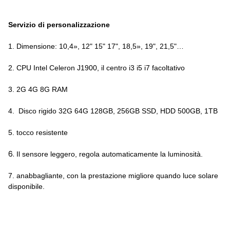
Servizio di personalizzazione
1. Dimensione: 10,4», 12" 15" 17", 18,5», 19", 21,5"…
2. CPU Intel Celeron J1900, il centro i3 i5 i7 facoltativo
3. 2G 4G 8G RAM
4. Disco rigido 32G 64G 128GB, 256GB SSD, HDD 500GB, 1TB
5. tocco resistente
6.
Il sensore leggero, regola automaticamente la luminosità.
7. anabbagliante, con la prestazione migliore quando luce solare
disponibile.