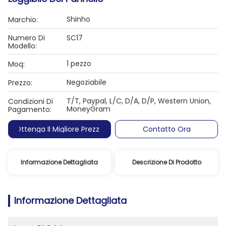
Shinho
Marchio:
Numero Di
SC17
Modello:
1 pezzo
Moq:
Negoziabile
Prezzo:
T/T, Paypal, L/C, D/A, D/P, Western Union,
Condizioni Di
MoneyGram
Pagamento:
Ottenga Il Migliore Prezzo
Contatto Ora
Informazione Dettagliata
Descrizione Di Prodotto
Informazione Dettagliata