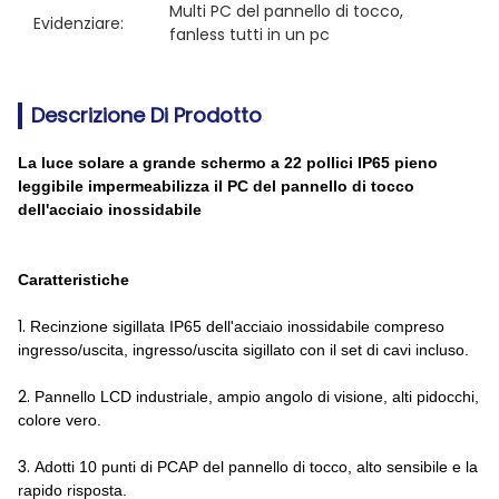
Multi PC del pannello di tocco
, 
Evidenziare:
fanless tutti in un pc
Descrizione Di Prodotto
La luce solare a grande schermo a 22 pollici IP65 pieno
leggibile impermeabilizza il PC del pannello di tocco
dell'acciaio inossidabile
Caratteristiche
1.
Recinzione sigillata IP65 dell'acciaio inossidabile compreso
ingresso/uscita, ingresso/uscita sigillato con il set di cavi incluso.
2.
Pannello LCD industriale, ampio angolo di visione, alti pidocchi,
colore vero.
3.
Adotti 10 punti di PCAP del pannello di tocco, alto sensibile e la
rapido risposta.