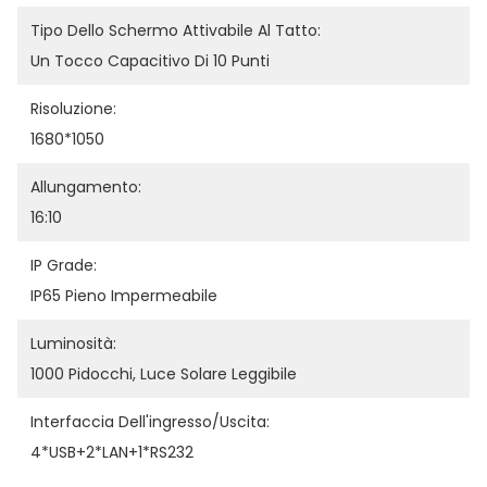
Tipo Dello Schermo Attivabile Al Tatto:
Un Tocco Capacitivo Di 10 Punti
Risoluzione:
1680*1050
Allungamento:
16:10
IP Grade:
IP65 Pieno Impermeabile
Luminosità:
1000 Pidocchi, Luce Solare Leggibile
Interfaccia Dell'ingresso/uscita:
4*USB+2*LAN+1*RS232