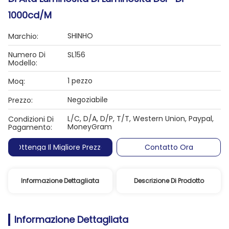
1000cd/M
SHINHO
Marchio:
Numero Di
SL156
Modello:
1 pezzo
Moq:
Negoziabile
Prezzo:
L/C, D/A, D/P, T/T, Western Union, Paypal,
Condizioni Di
MoneyGram
Pagamento:
Ottenga Il Migliore Prezzo
Contatto Ora
Informazione Dettagliata
Descrizione Di Prodotto
Informazione Dettagliata