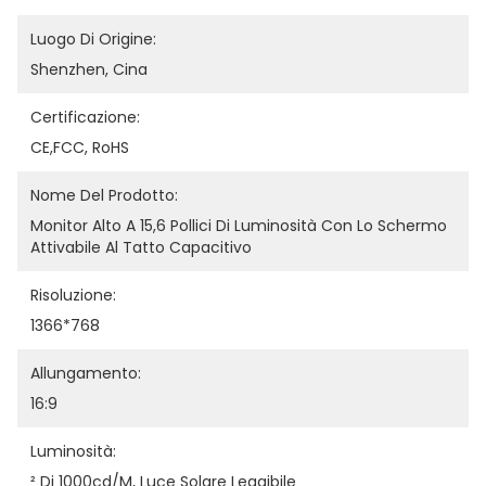
Luogo Di Origine:
Shenzhen, Cina
Certificazione:
CE,FCC, RoHS
Nome Del Prodotto:
Monitor Alto A 15,6 Pollici Di Luminosità Con Lo Schermo 
Attivabile Al Tatto Capacitivo
Risoluzione:
1366*768
Allungamento:
16:9
Luminosità:
² Di 1000cd/m, Luce Solare Leggibile