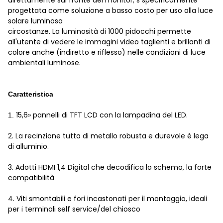
direttamente sul fronte del monitor; s specificamente
progettata come soluzione a basso costo per uso alla luce
solare luminosa
circostanze. La luminosità di 1000 pidocchi permette
all'utente di vedere le immagini video taglienti e brillanti di
colore anche (indiretto e riflesso) nelle condizioni di luce
ambientali luminose.
Caratteristica
15,6» pannelli di TFT LCD con la lampadina del LED.
1.
2. La recinzione tutta di metallo robusta e durevole è lega
di alluminio.
3. Adotti HDMI 1,4 Digital che decodifica lo schema, la forte
compatibilità
4. Viti smontabili e fori incastonati per il montaggio, ideali
per i terminali self service/del chiosco