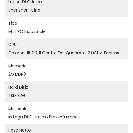
Luogo Di Origine:
Shenzhen, Cina
Tipo:
Mini PC Industriale
CPU:
Celeron J1900, Il Centro Del Quadrato, 2.0GHz, Fanless
Memoria:
2G DDR3
Hard Disk:
SSD 32G
Materiale:
In Lega Di Alluminio Pressofusione
Peso Netto: