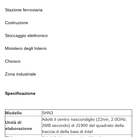
Stazione ferroviaria
Costruzione
Stoccaggio elettronico
Ministero degli Interni
Chiosco
Zona industriale
Specificazione
Modello
SHN3
Adotti il centro nascondiglio (22nm, 2.0GHz,
Unità di
2MB secondo) di J1900 del quadrato della
elaborazione
traccia-d della baia di Intel