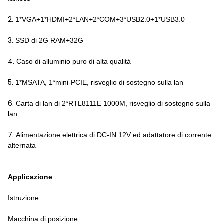
2.
1*VGA+1*HDMI+2*LAN+2*COM+3*USB2.0+1*USB3.0
3.
SSD di 2G RAM+32G
4.
Caso di alluminio puro di alta qualità
5.
1*MSATA, 1*mini-PCIE, risveglio di sostegno sulla lan
6.
Carta di lan di 2*RTL8111E 1000M, risveglio di sostegno sulla
lan
7.
Alimentazione elettrica di DC-IN 12V ed adattatore di corrente
alternata
Applicazione
Istruzione
Macchina di posizione