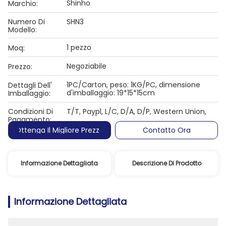
Shinho
Marchio:
Numero Di
SHN3
Modello:
1 pezzo
Moq:
Negoziabile
Prezzo:
1PC/Carton, peso: 1KG/PC, dimensione
Dettagli Dell'
d'imballaggio: 19*15*15cm
Imballaggio:
Condizioni Di
T/T, Paypl, L/C, D/A, D/P, Western Union,
Pagamento:
Ottenga Il Migliore Prezzo
Contatto Ora
Informazione Dettagliata
Descrizione Di Prodotto
Informazione Dettagliata