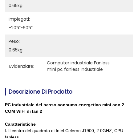
0.65kg
Impiegati:
-20℃~60℃
Peso:
0.65kg
Computer industriale Fanless
, 
Evidenziare:
mini pc fanless industriale
Descrizione Di Prodotto
PC industriale del basso consumo energetico mini con 2
COM WIFI di lan 2
Caratteristiche
1.
Il centro del quadrato di Intel Celeron J1900, 2.0GHZ, CPU
fanless