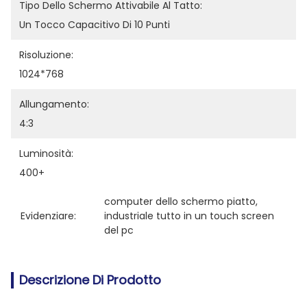
Tipo Dello Schermo Attivabile Al Tatto:
Un Tocco Capacitivo Di 10 Punti
Risoluzione:
1024*768
Allungamento:
4:3
Luminosità:
400+
computer dello schermo piatto
, 
Evidenziare:
industriale tutto in un touch screen 
del pc
Descrizione Di Prodotto