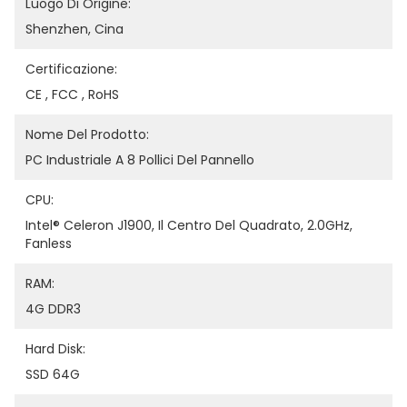
Luogo Di Origine:
Shenzhen, Cina
Certificazione:
CE , FCC , RoHS
Nome Del Prodotto:
PC Industriale A 8 Pollici Del Pannello
CPU:
Intel® Celeron J1900, Il Centro Del Quadrato, 2.0GHz, 
Fanless
RAM:
4G DDR3
Hard Disk:
SSD 64G