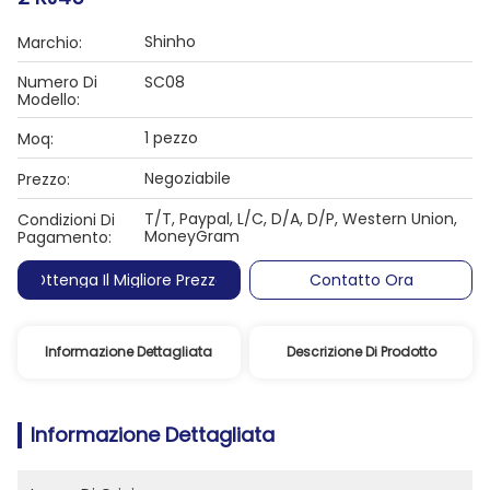
Shinho
Marchio:
Numero Di
SC08
Modello:
1 pezzo
Moq:
Negoziabile
Prezzo:
T/T, Paypal, L/C, D/A, D/P, Western Union,
Condizioni Di
MoneyGram
Pagamento:
Ottenga Il Migliore Prezzo
Contatto Ora
Informazione Dettagliata
Descrizione Di Prodotto
Informazione Dettagliata