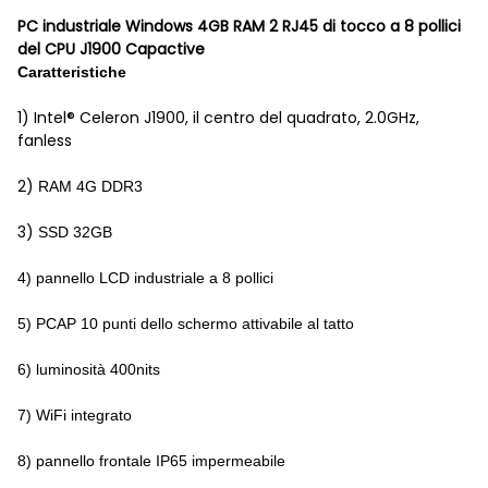
PC industriale Windows 4GB RAM 2 RJ45 di tocco a 8 pollici
del CPU J1900 Capactive
Caratteristiche
1)
Intel® Celeron J1900, il centro del quadrato, 2.0GHz,
fanless
2)
RAM 4G DDR3
3)
SSD 32GB
4) pannello LCD industriale a 8 pollici
5) PCAP 10 punti dello schermo attivabile al tatto
6) luminosità 400nits
7) WiFi integrato
8) pannello frontale IP65 impermeabile