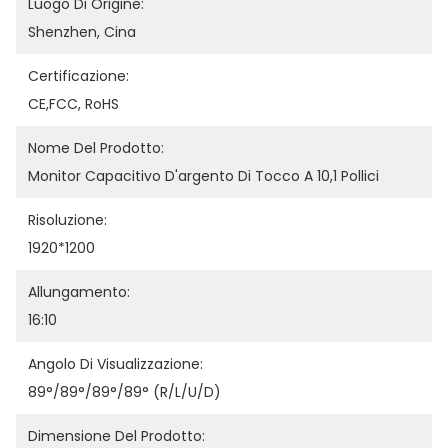
Luogo Di Origine:
Shenzhen, Cina
Certificazione:
CE,FCC, RoHS
Nome Del Prodotto:
Monitor Capacitivo D'argento Di Tocco A 10,1 Pollici
Risoluzione:
1920*1200
Allungamento:
16:10
Angolo Di Visualizzazione:
89°/89°/89°/89° (R/L/U/D)
Dimensione Del Prodotto: