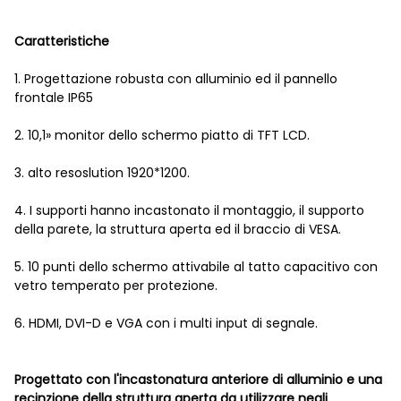
Caratteristiche
1. Progettazione robusta con alluminio ed il pannello
frontale IP65
2. 10,1» monitor dello schermo piatto di TFT LCD.
3. alto resoslution 1920*1200.
4. I supporti hanno incastonato il montaggio, il supporto
della parete, la struttura aperta ed il braccio di VESA.
5. 10 punti dello schermo attivabile al tatto capacitivo con
vetro temperato per protezione.
6. HDMI, DVI-D e VGA con i multi input di segnale.
Progettato con l'incastonatura anteriore di alluminio e una
recinzione della struttura aperta da utilizzare negli