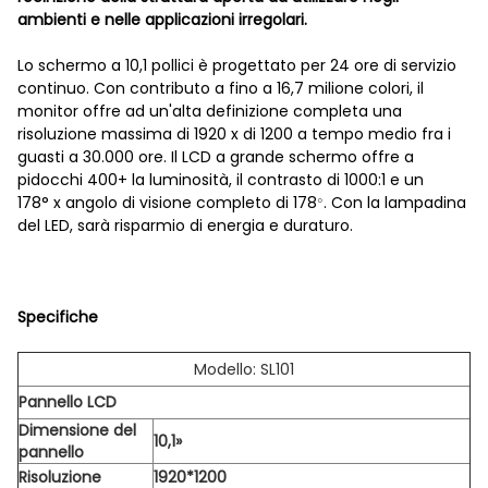
ambienti e nelle applicazioni irregolari.
Lo schermo a 10,1 pollici è progettato per 24 ore di servizio
continuo. Con contributo a fino a 16,7 milione colori, il
monitor offre ad un'alta definizione completa una
risoluzione massima di 1920 x di 1200 a tempo medio fra i
guasti a 30.000 ore. Il LCD a grande schermo offre a
pidocchi 400+ la luminosità, il contrasto di 1000:1 e un
178° x angolo di visione completo di 178
. Con la lampadina
°
del LED, sarà risparmio di energia e duraturo.
Specifiche
Modello: SL101
Pannello LCD
Dimensione del
10,1»
pannello
Risoluzione
1920*1200