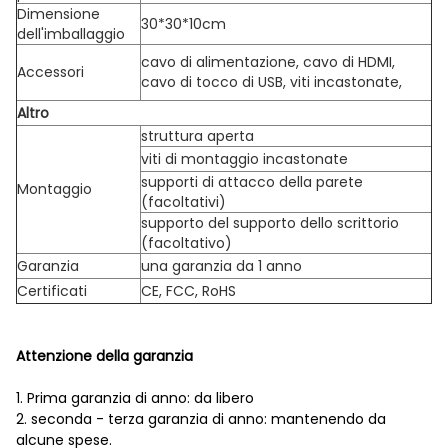
Dimensione
30*30*10cm
dell'imballaggio
cavo di alimentazione, cavo di HDMI,
Accessori
cavo di tocco di USB, viti incastonate,
Altro
struttura aperta
viti di montaggio incastonate
supporti di attacco della parete
Montaggio
(facoltativi)
supporto del supporto dello scrittorio
(facoltativo)
Garanzia
una garanzia da 1 anno
Certificati
CE, FCC, RoHS
Attenzione della garanzia
1. Prima garanzia di anno: da libero
2. seconda - terza garanzia di anno: mantenendo da
alcune spese.