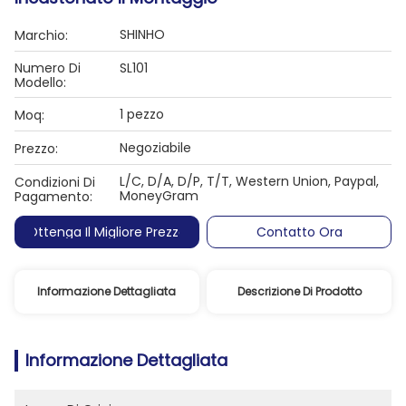
SHINHO
Marchio:
Numero Di
SL101
Modello:
1 pezzo
Moq:
Negoziabile
Prezzo:
L/C, D/A, D/P, T/T, Western Union, Paypal,
Condizioni Di
MoneyGram
Pagamento:
Ottenga Il Migliore Prezzo
Contatto Ora
Informazione Dettagliata
Descrizione Di Prodotto
Informazione Dettagliata