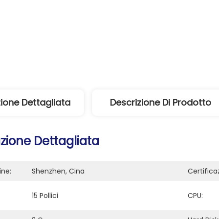
ione Dettagliata
Descrizione Di Prodotto
zione Dettagliata
ine:
Shenzhen, Cina
Certifica
15 Pollici
CPU: