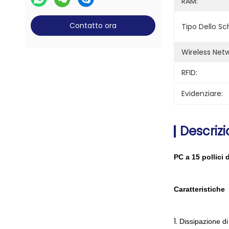
RAM:
Contatto ora
Tipo Dello Sc
Wireless Netw
RFID:
Evidenziare:
Descrizi
PC a 15 pollici 
Caratteristiche
1.
Dissipazione di