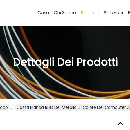
Casa
Chi Siamo
Prodotti
Soluzioni
Dettagli Dei Prodotti
occo
Cassa Bianca RFID Del Metallo Di Colore Del Computer A