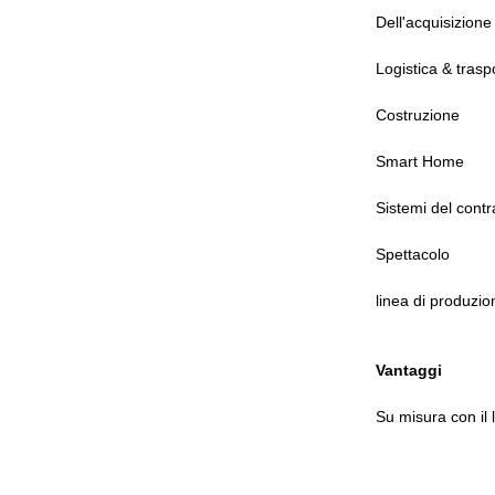
Dell'acquisizione 
Logistica & trasp
Costruzione
Smart Home
Sistemi del cont
Spettacolo
linea di produzio
Vantaggi
Su misura con il 