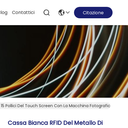
Blog
Contattici
Citazione
 15 Pollici Del Touch Screen Con La Macchina Fotografica Blueto
Cassa Bianca RFID Del Metallo Di