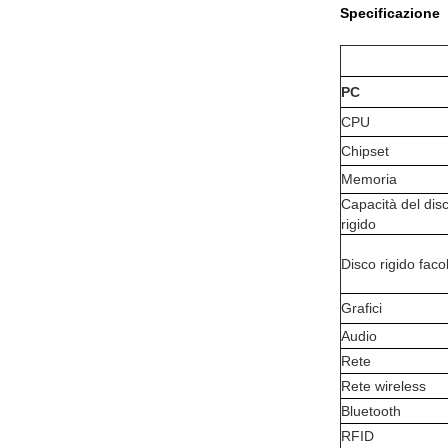
Specificazione
PC
CPU
Chipset
Memoria
Capacità del dis
rigido
Disco rigido facol
Grafici
Audio
Rete
Rete wireless
Bluetooth
RFID