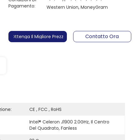
Pagamento:
Western Union, MoneyGram
Contatto Ora
Ottenga Il Migliore Prezzo
zione:
CE , FCC , RoHS
Intel® Celeron J1900 2.0GHz, Il Centro 
Del Quadrato, Fanless