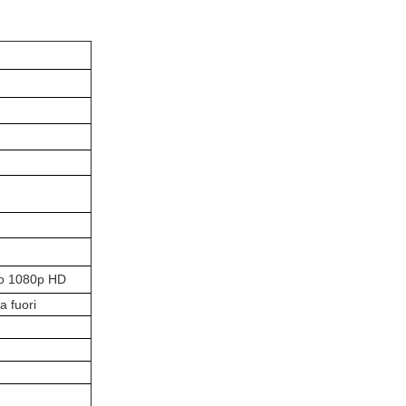
gno 1080p HD
a fuori