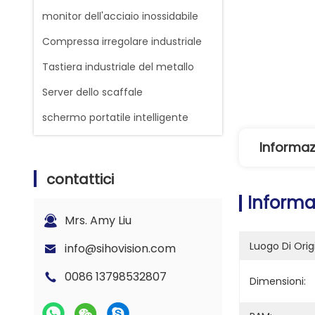
monitor dell'acciaio inossidabile
Compressa irregolare industriale
Tastiera industriale del metallo
Server dello scaffale
schermo portatile intelligente
Informaz
contattici
Informa
Mrs. Amy Liu
Luogo Di Orig
info@sihovision.com
0086 13798532807
Dimensioni: