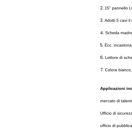
2.
15" pannello LC
3.
Adotti 5 cavi i
4.
Scheda madre 
5.
Ecc. incastona
6.
Lettore di sch
7.
Colore bianco,
Applicazioni ind
mercato di talent
Ufficio di sicurez
ufficio di pubblic