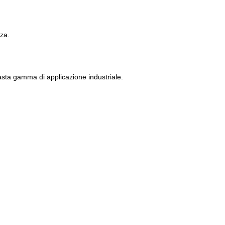
nza.
asta gamma di applicazione industriale.