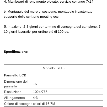
4.
Mainboard di rendimento elevato, servizio continuo 7x24.
5.
Montaggio del muro di sostegno, montaggio incastonato,
supporto dello scrittorio mouting ecc.
6.
In azione, 2-3 giorni per termine di consegna del campione, 7-
10 giorni lavorativi per ordine più di 100 pc.
Specificazione
Modello: SL15
Pannello LCD
Dimensione del
15"
pannello
Risoluzione
1024*768
Allungamento
4:3
Colore di sostegno
colori di 16.7M