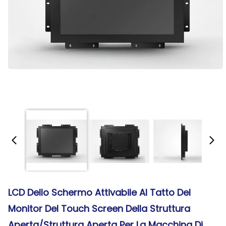
LCD Dello Schermo Attivabile Al Tatto Del
Monitor Del Touch Screen Della Struttura
Aperta/struttura Aperta Per La Macchina Di